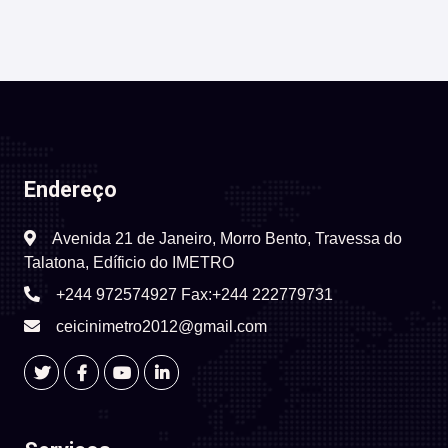
Endereço
Avenida 21 de Janeiro, Morro Bento, Travessa do
Talatona, Edíficio do IMETRO
+244 972574927 Fax:+244 222779731
ceicinimetro2012@gmail.com