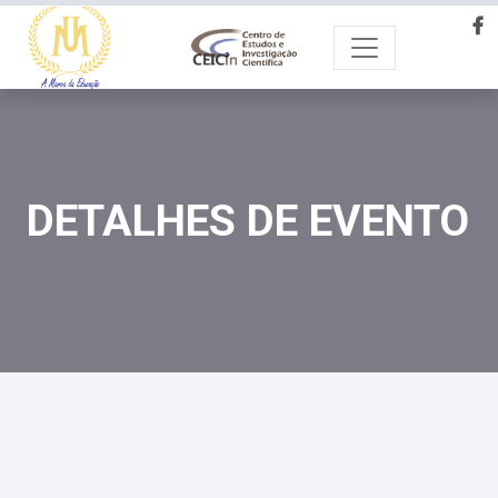
DETALHES DE EVENTO