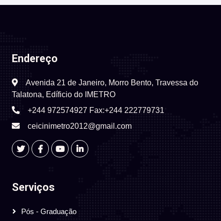
Endereço
Avenida 21 de Janeiro, Morro Bento, Travessa do
Talatona, Edíficio do IMETRO
+244 972574927 Fax:+244 222779731
ceicinimetro2012@gmail.com
Serviços
Pós - Graduação