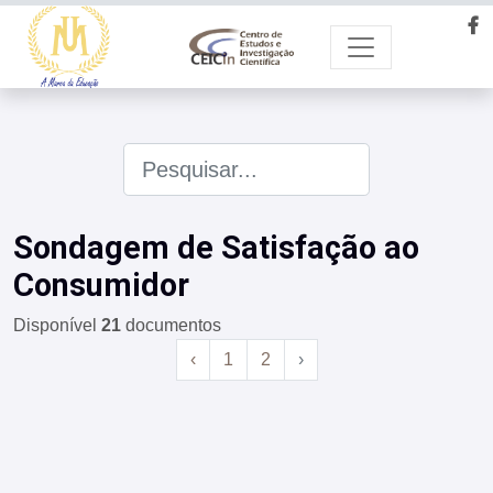
Sondagem de Satisfação ao
Consumidor
Disponível
21
documentos
‹
1
2
›