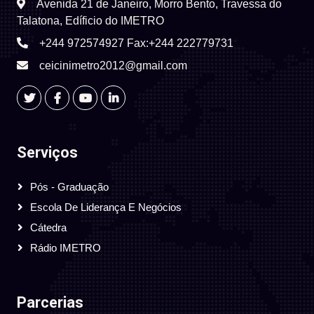
Avenida 21 de Janeiro, Morro Bento, Travessa do
Talatona, Edíficio do IMETRO
+244 972574927 Fax:+244 222779731
ceicinimetro2012@gmail.com
Serviços
Pós - Graduação
Escola De Liderança E Negócios
Cátedra
Rádio IMETRO
Parcerias