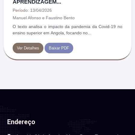
APRENDIZAGEM...
Período: 13/04/2026
Manuel Afonso e Faustino Bento
O texto analisa o impacto da pandemia da Covid-19 no
ensino superior em Angola, focando no...
Ver Detalhes
Baixar PDF
Endereço