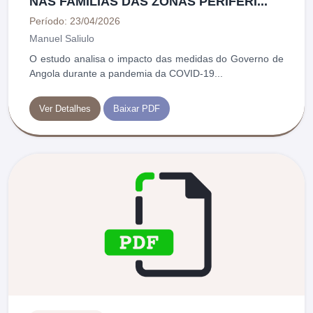
NAS FAMÍLIAS DAS ZONAS PERIFÉRI...
Período: 23/04/2026
Manuel Saliulo
O estudo analisa o impacto das medidas do Governo de
Angola durante a pandemia da COVID-19...
Ver Detalhes
Baixar PDF